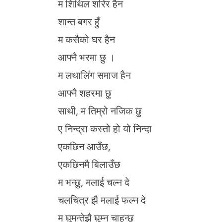
म शिथिल शरिर हैन
शान्त बगर हुँ
म कसैको घर हैन
आफ्नै भरमा छु ।
म लथालिंग समाज हैन
आफ्नै शहरमा छु
साथी, म तिम्रो नजिक छु
ए निन्द्रा कस्तो हो यो निन्दा
एकछिन आउँछ,
एकछिनमै बिलाउँछ
म भन्छु, मलाई चल्न दे
चलचित्र झै मलाई फल्न दे
म घुमन्तेझै घुम्न चाहन्छु