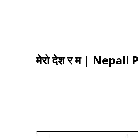
मेरो देश र म | Nepa