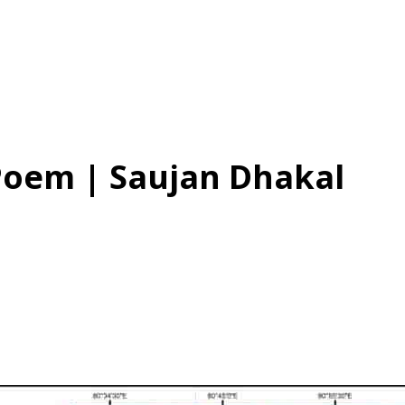
li Poem | Saujan Dhakal