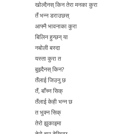
खोल्दैनस् किन तेरा मनका कुरा
तँ भन्न डराउछस्
आफ्नै भावनाका कुरा
बिलिन हुन्छन् या
नबोली बस्दा
यस्ता कुरा त
बुझ्दैनस् किन?
तँलाई जिउनु छ
तँ, बाँच्न सिक्
तँलाई केही भन्न छ
त भुक्न सिक्
तेरो झुकाइमा
तेरो हार देखिन्छ